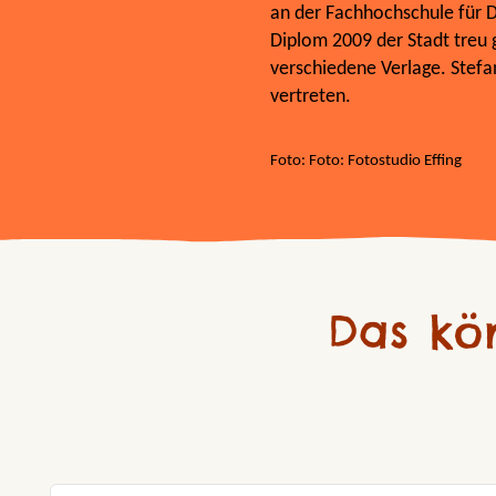
an der Fachhochschule für D
Diplom 2009 der Stadt treu ge
verschiedene Verlage. Stefa
vertreten.
Foto: Foto: Fotostudio Effing
Das kö
Produktgalerie überspringen