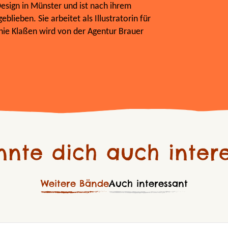
esign in Münster und ist nach ihrem
blieben. Sie arbeitet als Illustratorin für
nie Klaßen wird von der Agentur Brauer
nnte dich auch intere
Weitere Bände
Auch interessant