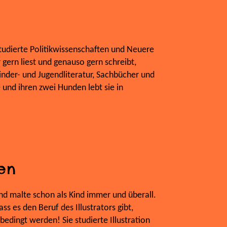
studierte Politikwissenschaften und Neuere
 gern liest und genauso gern schreibt,
 Kinder- und Jugendliteratur, Sachbücher und
ie und ihren zwei Hunden lebt sie in
ßen
nd malte schon als Kind immer und überall.
ass es den Beruf des Illustrators gibt,
nbedingt werden! Sie studierte Illustration