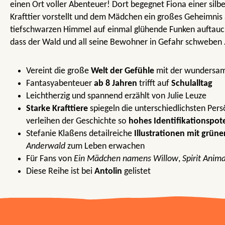
einen Ort voller Abenteuer! Dort begegnet Fiona einer silber
Krafttier vorstellt und dem Mädchen ein großes Geheimnis
tiefschwarzen Himmel auf einmal glühende Funken auftauch
dass der Wald und all seine Bewohner in Gefahr schweben
Vereint die große
Welt der Gefühle
mit der wundersa
Fantasyabenteuer
ab 8 Jahren
trifft auf
Schulalltag
Leichtherzig und spannend erzählt von Julie Leuze
Starke Krafttiere
spiegeln die unterschiedlichsten Pers
verleihen der Geschichte so
hohes Identifikationspote
Stefanie Klaßens detailreiche
Illustrationen mit grün
Anderwald
zum Leben erwachen
Für Fans von
Ein Mädchen namens Willow
,
Spirit Anima
Diese Reihe ist bei
Antolin
gelistet