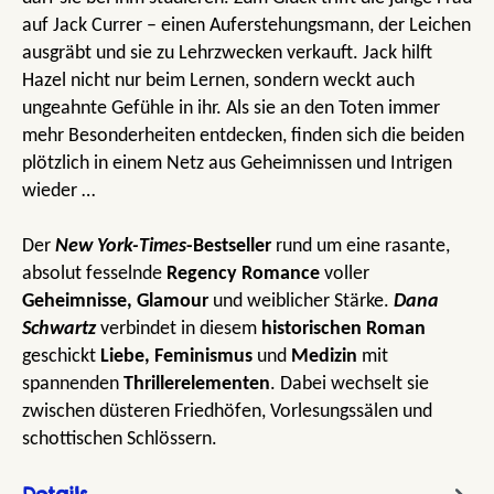
auf Jack Currer – einen Auferstehungsmann, der Leichen
ausgräbt und sie zu Lehrzwecken verkauft. Jack hilft
Hazel nicht nur beim Lernen, sondern weckt auch
ungeahnte Gefühle in ihr. Als sie an den Toten immer
mehr Besonderheiten entdecken, finden sich die beiden
plötzlich in einem Netz aus Geheimnissen und Intrigen
wieder …
Der
New York-Times
-Bestseller
rund um eine rasante,
absolut fesselnde
Regency Romance
voller
Geheimnisse, Glamour
und weiblicher Stärke.
Dana
Schwartz
verbindet in diesem
historischen Roman
geschickt
Liebe, Feminismus
und
Medizin
mit
spannenden
Thrillerelementen
. Dabei wechselt sie
zwischen düsteren Friedhöfen, Vorlesungssälen und
schottischen Schlössern.