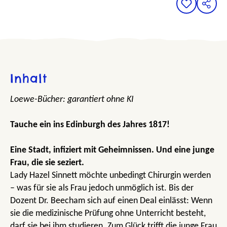
Inhalt
Loewe-Bücher: garantiert ohne KI
Tauche ein ins Edinburgh des Jahres 1817!
Eine Stadt, infiziert mit Geheimnissen. Und eine junge
Frau, die sie seziert.
Lady Hazel Sinnett möchte unbedingt Chirurgin werden
– was für sie als Frau jedoch unmöglich ist. Bis der
Dozent Dr. Beecham sich auf einen Deal einlässt: Wenn
sie die medizinische Prüfung ohne Unterricht besteht,
darf sie bei ihm studieren. Zum Glück trifft die junge Frau