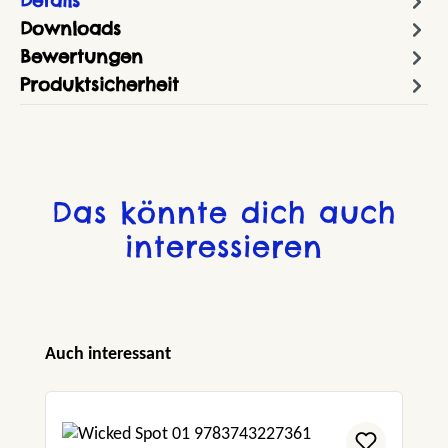
Details
Downloads
Bewertungen
Produktsicherheit
Das könnte dich auch
interessieren
Produktgalerie überspringen
Auch interessant