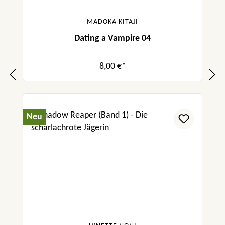
MADOKA KITAJI
Dating a Vampire 04
8,00 €*
Neu