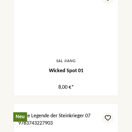
SAL JIANG
Wicked Spot 01
8,00 €*
Neu