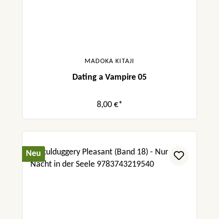
MADOKA KITAJI
Dating a Vampire 05
8,00 €*
Neu