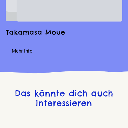
Takamasa Moue
Mehr Info
Das könnte dich auch
interessieren