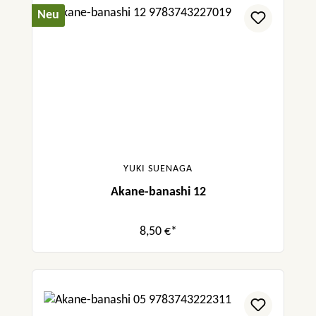
Neu
YUKI SUENAGA
Akane-banashi 12
8,50 €*