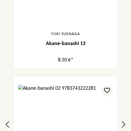
YUKI SUENAGA
Akane-banashi 13
8,50 €*