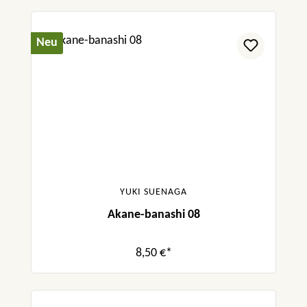
Neu
YUKI SUENAGA
Akane-banashi 08
8,50 €*