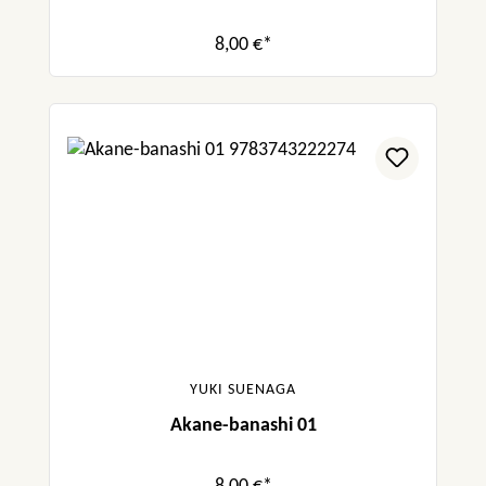
8,00 €*
YUKI SUENAGA
Akane-banashi 01