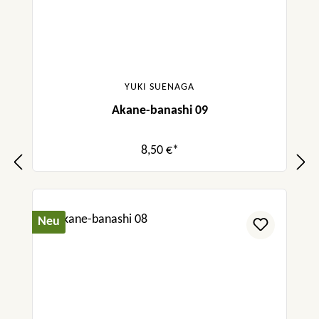
YUKI SUENAGA
Akane-banashi 09
8,50 €*
Neu