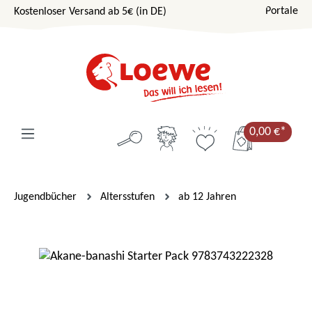
Portale
Kostenloser Versand ab 5€ (in DE)
Zum Hauptinhalt springen
0,00 €*
Jugendbücher
Altersstufen
ab 12 Jahren
Bildergalerie überspringen