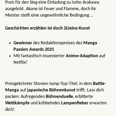
Preis für den Sieg eine Einladung zu Issho Arakawa
ausgelobt. Akane ist Feuer und Flamme, doch ihr
Meister stellt eine ungewöhnliche Bedingung …
Geschichten erzählen ist doch (k)eine Kunst
Gewinner
des Redaktionspreises des
Manga
Passion Awards 2025
Mit fantastisch inszenierter
Anime-Adaption
auf
Netflix!
Preisgekrönter Shonen-Jump-Top-Titel, in dem
Battle-
Manga
auf
japanische Bühnenkunst
trifft. Lass dich
packen: Aufregenden
Bühnenduelle
, erbitterte
Wettkämpfe
und kribbelndes
Lampenfieber
erwarten
dich!