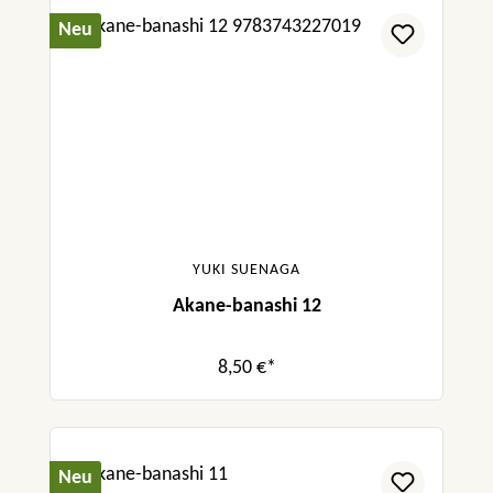
Neu
YUKI SUENAGA
Akane-banashi 12
8,50 €*
Neu