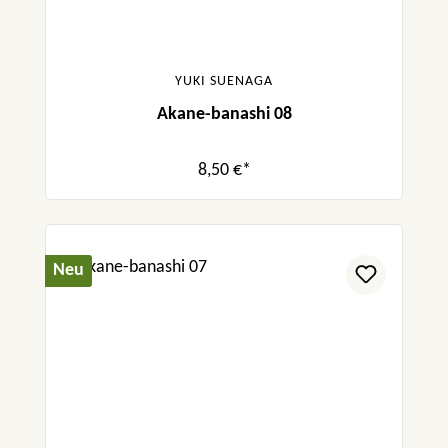
YUKI SUENAGA
Akane-banashi 08
8,50 €*
Neu