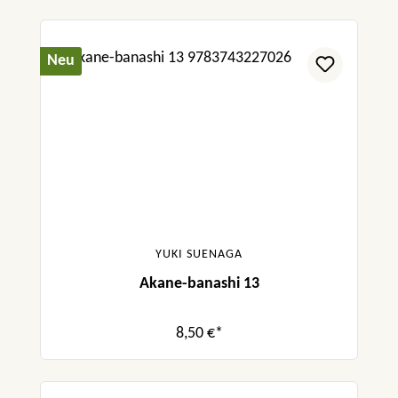
Neu
YUKI SUENAGA
Akane-banashi 13
8,50 €*