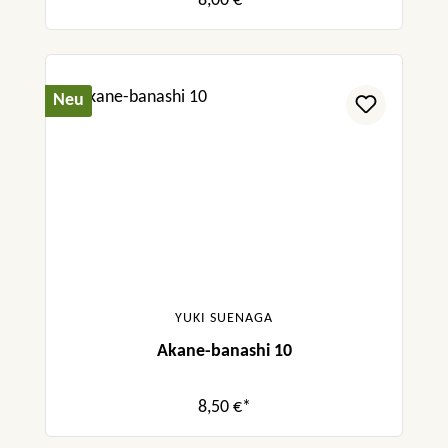
8,00 €*
Neu
YUKI SUENAGA
Akane-banashi 10
8,50 €*