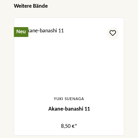
Produktgalerie überspringen
Weitere Bände
Neu
YUKI SUENAGA
Akane-banashi 11
8,50 €*