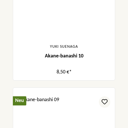
YUKI SUENAGA
Akane-banashi 10
8,50 €*
Neu