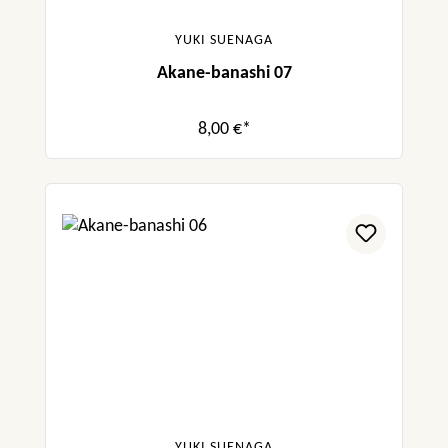
YUKI SUENAGA
Akane-banashi 07
8,00 €*
YUKI SUENAGA