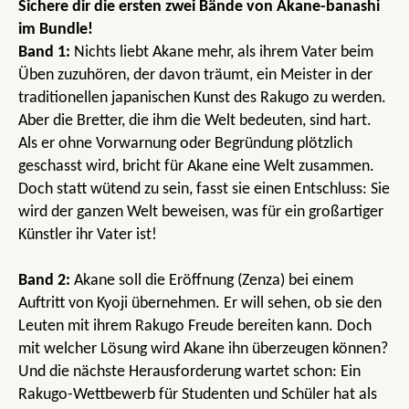
Sichere dir die ersten zwei Bände von Akane-banashi
im Bundle!
Band 1:
Nichts liebt Akane mehr, als ihrem Vater beim
Üben zuzuhören, der davon träumt, ein Meister in der
traditionellen japanischen Kunst des Rakugo zu werden.
Aber die Bretter, die ihm die Welt bedeuten, sind hart.
Als er ohne Vorwarnung oder Begründung plötzlich
geschasst wird, bricht für Akane eine Welt zusammen.
Doch statt wütend zu sein, fasst sie einen Entschluss: Sie
wird der ganzen Welt beweisen, was für ein großartiger
Künstler ihr Vater ist!
Band 2:
Akane soll die Eröffnung (Zenza) bei einem
Auftritt von Kyoji übernehmen. Er will sehen, ob sie den
Leuten mit ihrem Rakugo Freude bereiten kann. Doch
mit welcher Lösung wird Akane ihn überzeugen können?
Und die nächste Herausforderung wartet schon: Ein
Rakugo-Wettbewerb für Studenten und Schüler hat als