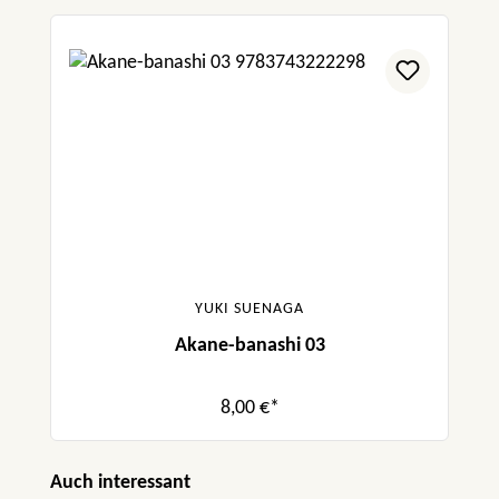
YUKI SUENAGA
Akane-banashi 03
8,00 €*
Produktgalerie überspringen
Auch interessant