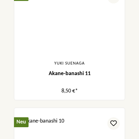
YUKI SUENAGA
Akane-banashi 11
8,50 €*
Neu