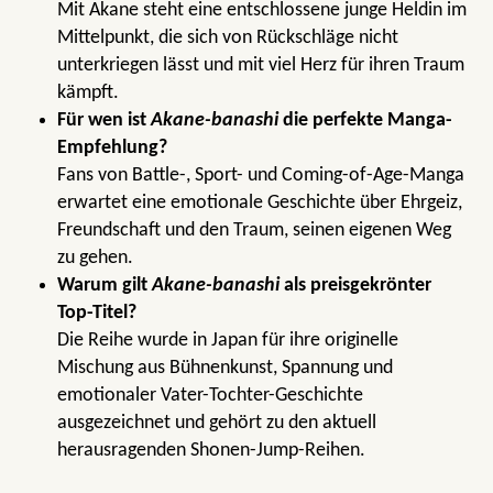
Mit Akane steht eine entschlossene junge Heldin im
Mittelpunkt, die sich von Rückschläge nicht
unterkriegen lässt und mit viel Herz für ihren Traum
kämpft.
Für wen ist
Akane-banashi
die perfekte Manga-
Empfehlung?
Fans von Battle-, Sport- und Coming-of-Age-Manga
erwartet eine emotionale Geschichte über Ehrgeiz,
Freundschaft und den Traum, seinen eigenen Weg
zu gehen.
Warum gilt
Akane-banashi
als preisgekrönter
Top-Titel?
Die Reihe wurde in Japan für ihre originelle
Mischung aus Bühnenkunst, Spannung und
emotionaler Vater-Tochter-Geschichte
ausgezeichnet und gehört zu den aktuell
herausragenden Shonen-Jump-Reihen.