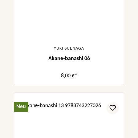
YUKI SUENAGA
Akane-banashi 06
8,00 €*
Neu