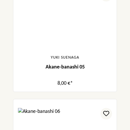
YUKI SUENAGA
Akane-banashi 05
8,00 €*