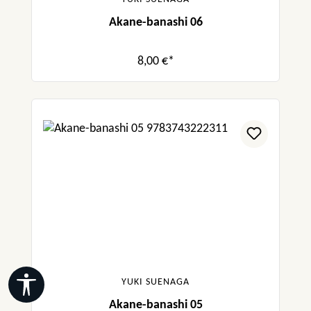
Akane-banashi 06
8,00 €*
Werkzeugleiste anzeigen
YUKI SUENAGA
Akane-banashi 05