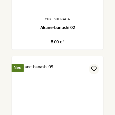
YUKI SUENAGA
Akane-banashi 02
8,00 €*
Neu