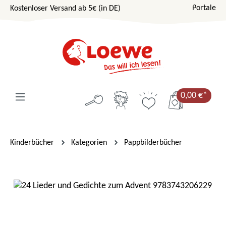
Portale
Kostenloser Versand ab 5€ (in DE)
Zum Hauptinhalt springen
0,00 €*
Kinderbücher
Kategorien
Pappbilderbücher
Bildergalerie überspringen