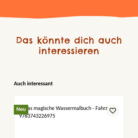
Das könnte dich auch
interessieren
Produktgalerie überspringen
Auch interessant
Neu