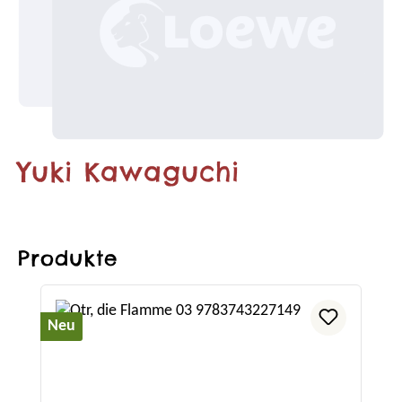
Yuki Kawaguchi
Produkte
Produktgalerie überspringen
Neu