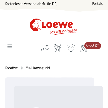
Portale
Kostenloser Versand ab 5€ (in DE)
Zum Hauptinhalt springen
0,00 €*
Kreative
Yuki Kawaguchi