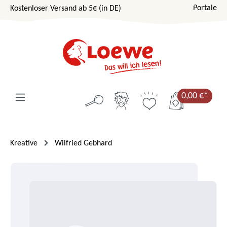
Portale
Kostenloser Versand ab 5€ (in DE)
Zum Hauptinhalt springen
0,00 €*
Kreative
Wilfried Gebhard