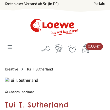
Portale
Kostenloser Versand ab 5€ (in DE)
Zum Hauptinhalt springen
0,00 €*
Kreative
Tui T. Sutherland
© Charles Eshelman
Tui T. Sutherland