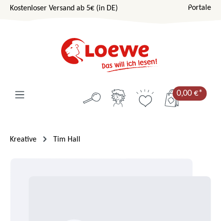
Portale
Kostenloser Versand ab 5€ (in DE)
Zum Hauptinhalt springen
0,00 €*
Kreative
Tim Hall