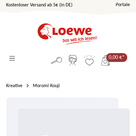
Portale
Kostenloser Versand ab 5€ (in DE)
Zum Hauptinhalt springen
0,00 €*
Kreative
Moromi Kouji