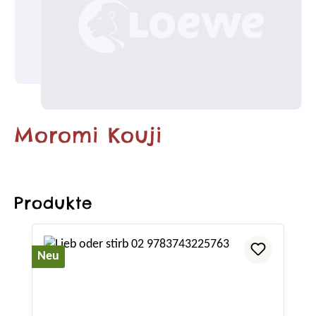
Moromi Kouji
Produkte
Produktgalerie überspringen
Neu