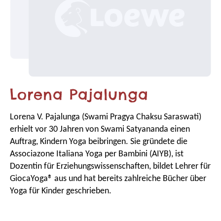
Lorena Pajalunga
Lorena V. Pajalunga (Swami Pragya Chaksu Saraswati)
erhielt vor 30 Jahren von Swami Satyananda einen
Auftrag, Kindern Yoga beibringen. Sie gründete die
Associazone Italiana Yoga per Bambini (AIYB), ist
Dozentin für Erziehungswissenschaften, bildet Lehrer für
GiocaYoga® aus und hat bereits zahlreiche Bücher über
Yoga für Kinder geschrieben.