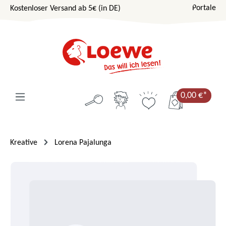
Portale
Kostenloser Versand ab 5€ (in DE)
Zum Hauptinhalt springen
0,00 €*
Kreative
Lorena Pajalunga