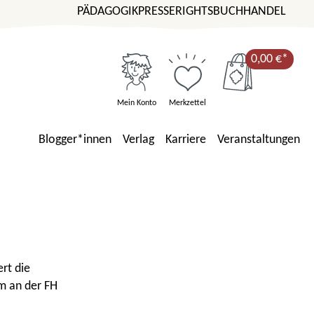
PÄDAGOGIK
PRESSE
RIGHTS
BUCHHANDEL
0,00 €*
Mein Konto
Merkzettel
Blogger*innen
Verlag
Karriere
Veranstaltungen
rt die
om an der FH