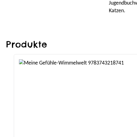
Jugendbuchve
Katzen.
Produkte
Produktgalerie überspringen