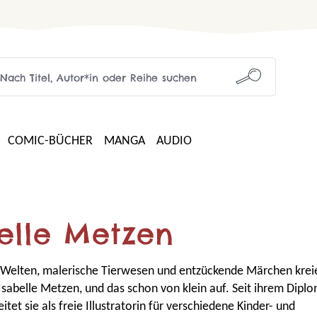
COMIC-BÜCHER
MANGA
AUDIO
elle Metzen
 Welten, malerische Tierwesen und entzückende Märchen kreie
n Isabelle Metzen, und das schon von klein auf. Seit ihrem Dipl
tet sie als freie Illustratorin für verschiedene Kinder- und