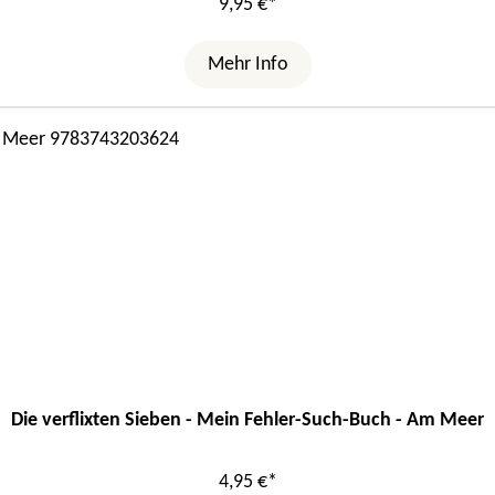
9,95 €*
Mehr Info
Die verflixten Sieben - Mein Fehler-Such-Buch - Am Meer
4,95 €*