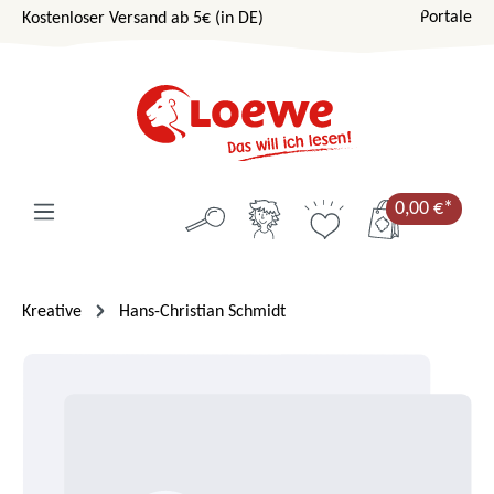
Portale
Kostenloser Versand ab 5€ (in DE)
Zum Hauptinhalt springen
0,00 €*
Kreative
Hans-Christian Schmidt