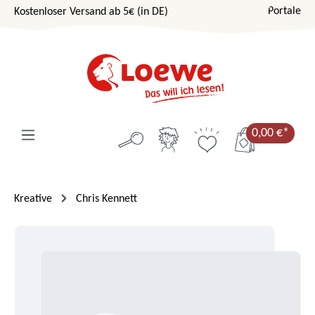
Portale
Kostenloser Versand ab 5€ (in DE)
Zum Hauptinhalt springen
0,00 €*
Kreative
Chris Kennett