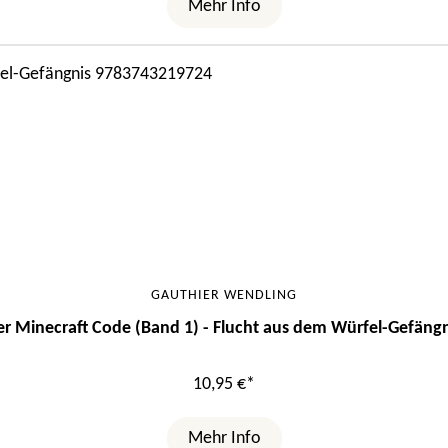
Mehr Info
GAUTHIER WENDLING
er Minecraft Code (Band 1) - Flucht aus dem Würfel-Gefängn
10,95 €*
Mehr Info