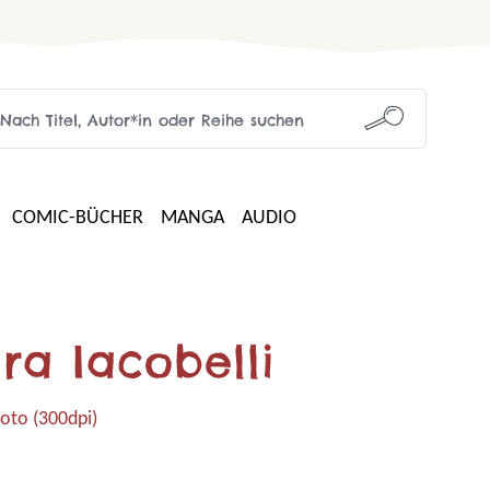
COMIC-BÜCHER
MANGA
AUDIO
ra Iacobelli
oto (300dpi)