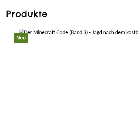
Produkte
Produktgalerie überspringen
Neu