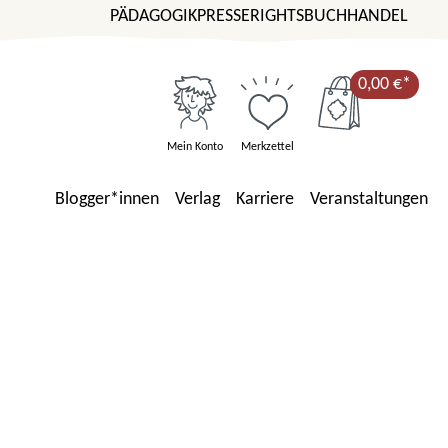
PÄDAGOGIK
PRESSE
RIGHTS
BUCHHANDEL
0,00 €*
Mein Konto
Merkzettel
Blogger*innen
Verlag
Karriere
Veranstaltungen