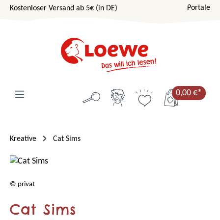
Portale
Kostenloser Versand ab 5€ (in DE)
Zum Hauptinhalt springen
0,00 €*
Kreative
Cat Sims
© privat
Cat Sims