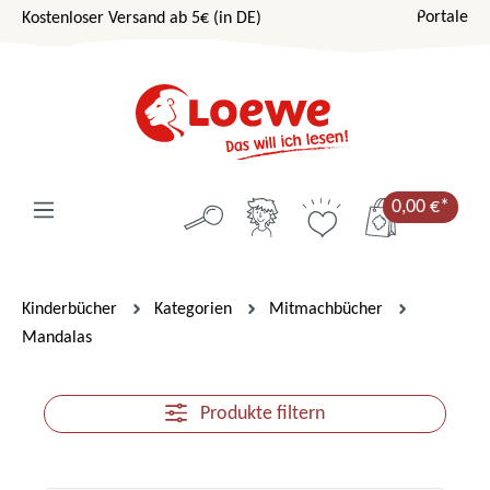
Portale
Kostenloser Versand ab 5€ (in DE)
Zum Hauptinhalt springen
0,00 €*
Kinderbücher
Kategorien
Mitmachbücher
Mandalas
Produkte filtern