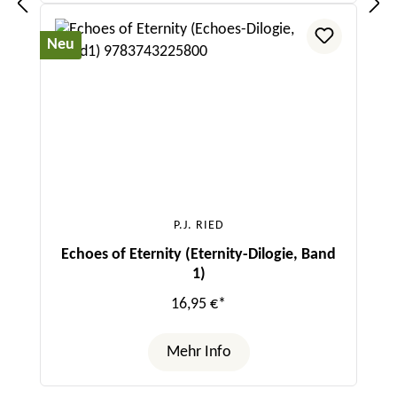
Neu
P.J. RIED
Echoes of Eternity (Eternity-Dilogie, Band
1)
16,95 €*
Mehr Info