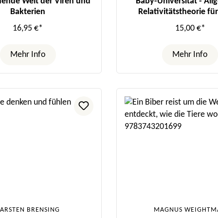
nende Welt der Viren und
Baby-Universität - Al
Bakterien
Relativitätstheorie fü
16,95 €*
15,00 €*
Mehr Info
Mehr Info
ARSTEN BRENSING
MAGNUS WEIGHTM