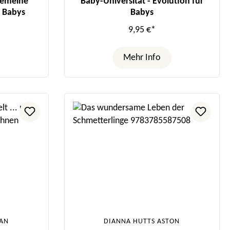
lgemeine
Baby-Universität - Evolution für
r Babys
Babys
9,95 €*
Mehr Info
AN
DIANNA HUTTS ASTON