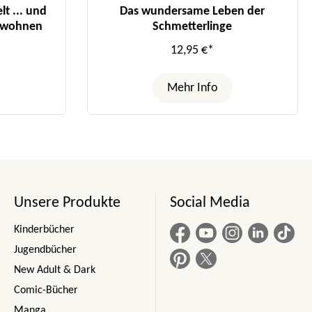
lt ... und
Das wundersame Leben der
e wohnen
Schmetterlinge
12,95 €*
Mehr Info
Unsere Produkte
Social Media
Kinderbücher
Jugendbücher
New Adult & Dark
Comic-Bücher
Manga