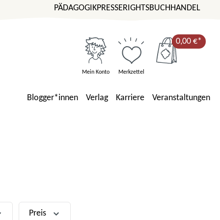
PÄDAGOGIK
PRESSE
RIGHTS
BUCHHANDEL
0,00 €*
Mein Konto
Merkzettel
Blogger*innen
Verlag
Karriere
Veranstaltungen
Preis