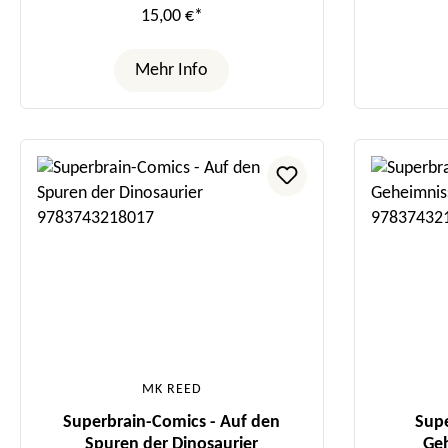
15,00 €*
Mehr Info
MK REED
Superbrain-Comics - Auf den
Supe
Spuren der Dinosaurier
Geh