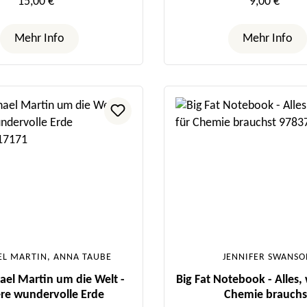
15,00 €*
9,00 €*
Mehr Info
Mehr Info
EL MARTIN, ANNA TAUBE
JENNIFER SWANS
ael Martin um die Welt -
Big Fat Notebook - Alles,
re wundervolle Erde
Chemie brauchs