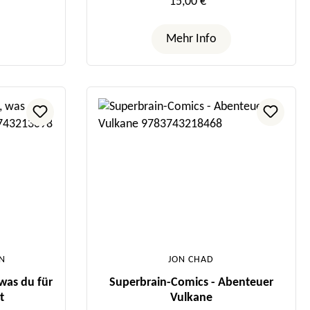
15,00 €*
Mehr Info
ON
JON CHAD
 was du für
Superbrain-Comics - Abenteuer
t
Vulkane