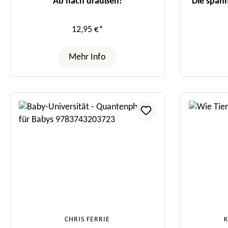
Ab nach draußen!
Die span
12,95 €*
Mehr Info
CHRIS FERRIE
K