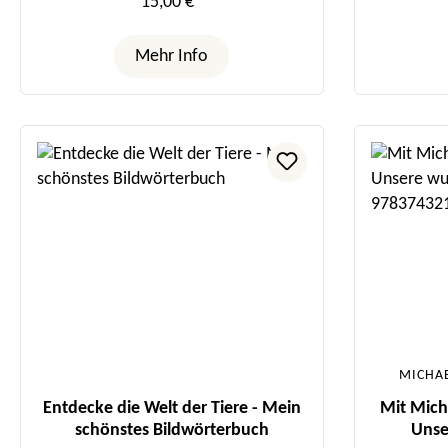
15,00 €*
Mehr Info
MICHA
Entdecke die Welt der Tiere - Mein
Mit Mich
schönstes Bildwörterbuch
Unse