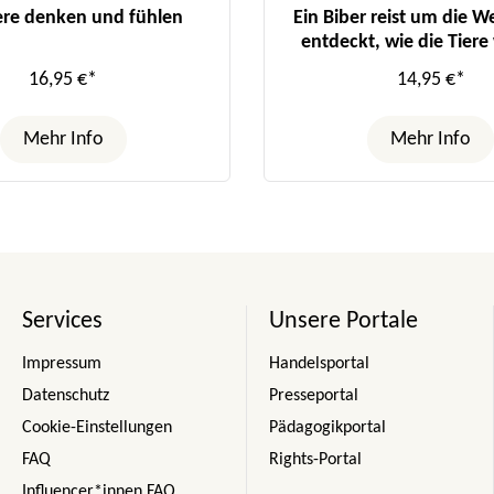
ere denken und fühlen
Ein Biber reist um die We
entdeckt, wie die Tier
16,95 €*
14,95 €*
Mehr Info
Mehr Info
Services
Unsere Portale
Impressum
Handelsportal
Datenschutz
Presseportal
Cookie-Einstellungen
Pädagogikportal
FAQ
Rights-Portal
Influencer*innen FAQ